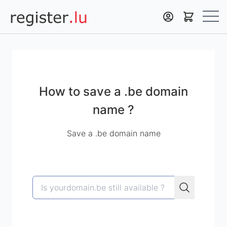
Register.lu
How to save a .be domain
name ?
Save a .be domain name