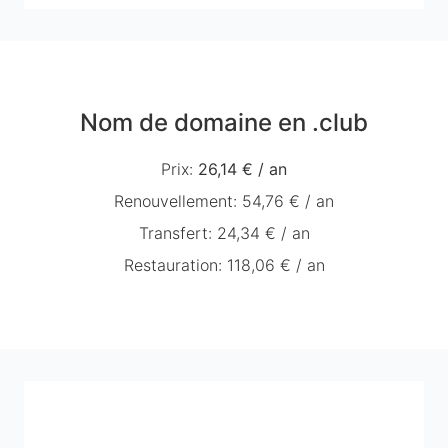
Nom de domaine en .club
Prix
:
26,14 €
/
an
Renouvellement
:
54,76 €
/
an
Transfert
:
24,34 €
/
an
Restauration
:
118,06 €
/
an